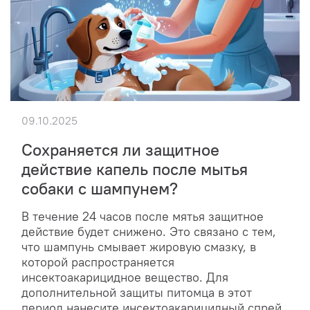
09.10.2025
Сохраняется ли защитное
действие капель после мытья
собаки с шампунем?
В течение 24 часов после мятья защитное
действие будет снижено. Это связано с тем,
что шампунь смывает жировую смазку, в
которой распространяется
инсектоакарицидное вещество. Для
дополнительной защиты питомца в этот
период нанесите инсектоакарицидный спрей