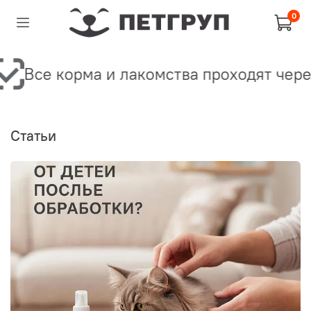
0
се корма и лакомства проходят через Ч
Статьи