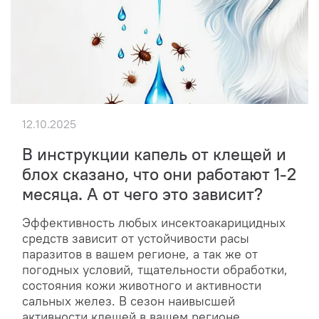
12.10.2025
В инструкции капель от клещей и
блох сказано, что они работают 1-2
месяца. А от чего это зависит?
Эффективность любых инсектоакарицидных
средств зависит от устойчивости расы
паразитов в вашем регионе, а так же от
погодных условий, тщательности обработки,
состояния кожи животного и активности
сальных желез. В сезон наивысшей
активности клещей в вашем регионе