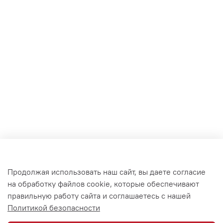
Публичная оферта
Продолжая использовать наш сайт, вы даете согласие
Политика конфиденциальности
на обработку файлов cookie, которые обеспечивают
правильную работу сайта и соглашаетесь с нашей
Доставка и оплата
Политикой безопасности
Гарантия и возврат