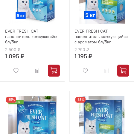
EVER FRESH CAT
EVER FRESH CAT
наполнитель комкующийся
наполнитель комкующийся
6л/5кг
с ароматом 6л/5кг
2 500 ₽
2 750 ₽
1 095 ₽
1 195 ₽
-35%
-35%