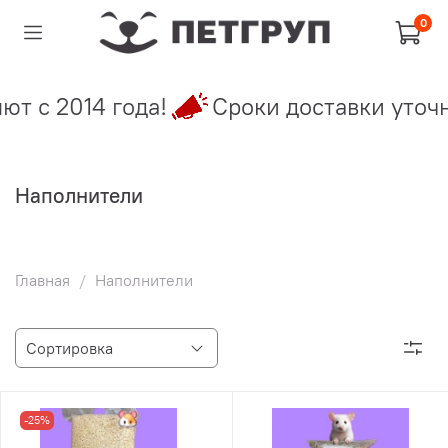
0
 с 2014 года!
Сроки доставки уточня
Наполнители
Главная
Наполнители
-25%