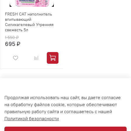
FRESH CAT наполнитель
впитывающий
Силикагелевый Утренняя
свежесть 5л
1 550 ₽
695 ₽
Публичная оферта
Продолжая использовать наш сайт, вы даете согласие
Политика конфиденциальности
на обработку файлов cookie, которые обеспечивают
правильную работу сайта и соглашаетесь с нашей
Доставка и оплата
Политикой безопасности
Гарантия и возврат