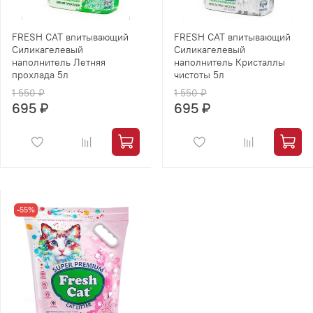
FRESH CAT впитывающий
FRESH CAT впитывающий
Силикагелевый
Силикагелевый
наполнитель Летняя
наполнитель Кристаллы
прохлада 5л
чистоты 5л
1 550 ₽
1 550 ₽
695 ₽
695 ₽
-55%