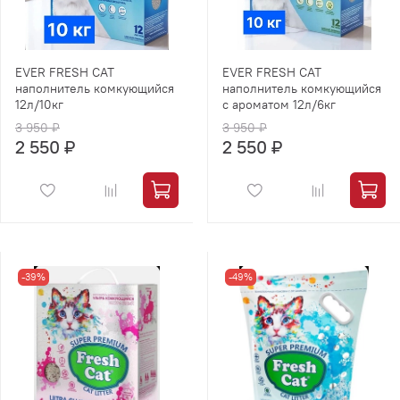
EVER FRESH CAT
EVER FRESH CAT
наполнитель комкующийся
наполнитель комкующийся
12л/10кг
с ароматом 12л/6кг
3 950 ₽
3 950 ₽
2 550 ₽
2 550 ₽
-39%
-49%