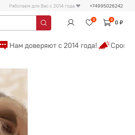
Работаем для Вас с 2014 года ❤️
+74995026242
0
0
0 ₽
Нам доверяют с 2014 года!
Сроки до