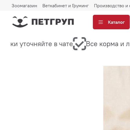
Зоомагазин
Веткабинет и Груминг
Производство и 
Каталог
авки уточняйте в чате
Все корма и л