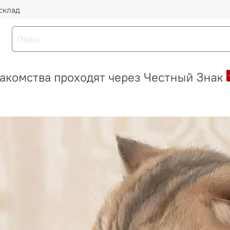
склад
акомства проходят через Честный Знак