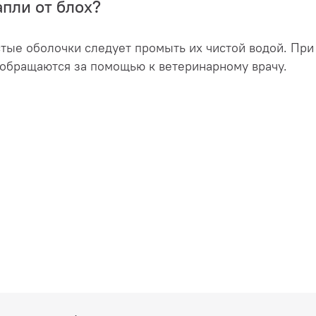
апли от блох?
зистые оболочки следует промыть их чистой водой. П
обращаются за помощью к ветеринарному врачу.