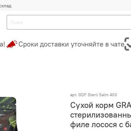
склад
Сроки доставки уточняйте в чате
арт.
GDF Steril Salm 400
Сухой корм GR
стерилизованны
филе лосося с 