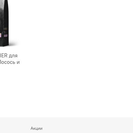
IER для
Лосось и
Акции