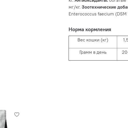
мг/кг.
Зоотехнические доба
Enterococcus faecium (DSM 
Норма кормления
Вес кошки (кг)
1,
Грамм в день
20