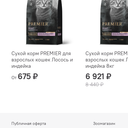
Сухой корм PREMIER для
Сухой корм PREM
взрослых кошек Лосось и
взрослых кошек 
индейка
индейка 8кг
675 ₽
6 921 ₽
От
8 440 ₽
Публичная оферта
Зоомагазин