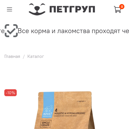
0
е
Все корма и лакомства проходят че
Главная
Каталог
-10%