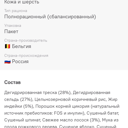
Кожа и шерсть
Тип рациона
Полнорационный (сбалансированный)
Упаковка
Пакет
Страна-производитель
🇧🇪 Бельгия
Страна-происхождения
🇷🇺 Россия
Состав
Дегидрированная треска (28%), Дегидрированная
сельдь (27%), Цельнозерновой коричневый рис, Жир
индейки (5%), Порошок корней цикория (натуральный
источник пребиотиков: FOS и инулин), Сушеный батат,
Сушеный шпинат, Свежее масло лосося (3%), Мука из
плода рожкового дерева, Сушеное яблоко, Сушеный