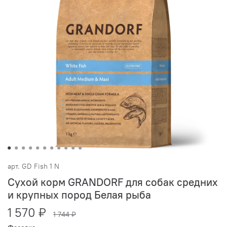
арт.
GD Fish 1 N
Сухой корм GRANDORF для собак средних
и крупных пород Белая рыба
1 570 ₽
1 744 ₽