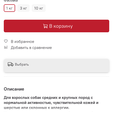
Фасовка
1 кг
3 кг
10 кг
В корзину
В избранное
Добавить в сравнение
Выбрать
Описание
Для взрослых собак средних и крупных пород с
нормальной активностью, чувствительной кожей и
шерстью или склонных к аллергии.
Идеально подходит питомцам, требующим особого