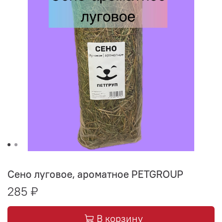
Сено луговое, ароматное PETGROUP
285 ₽
В корзину