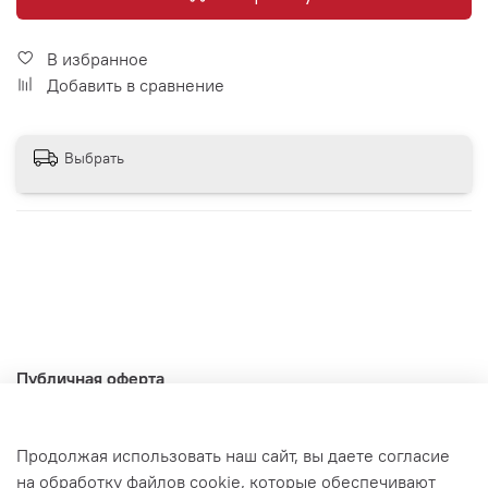
В избранное
Добавить в сравнение
Выбрать
Публичная оферта
Политика конфиденциальности
Доставка и оплата
Продолжая использовать наш сайт, вы даете согласие
на обработку файлов cookie, которые обеспечивают
Гарантия и возврат