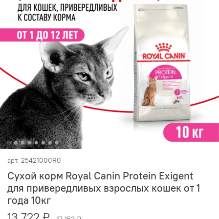
арт.
25421000R0
Сухой корм Royal Canin Protein Exigent
для привередливых взрослых кошек от 1
года 10кг
13 722 ₽