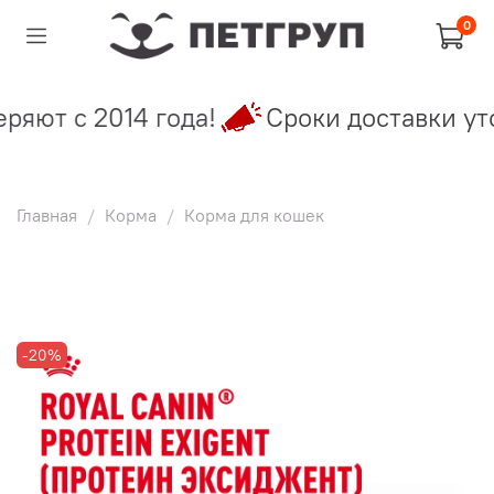
0
яют с 2014 года!
Сроки доставки уточ
Главная
Корма
Корма для кошек
-20%