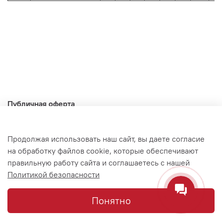
Публичная оферта
Политика конфиденциальности
Доставка и оплата
Продолжая использовать наш сайт, вы даете согласие
на обработку файлов cookie, которые обеспечивают
Гарантия и возврат
правильную работу сайта и соглашаетесь с нашей
Контакты
Политикой безопасности
Понятно