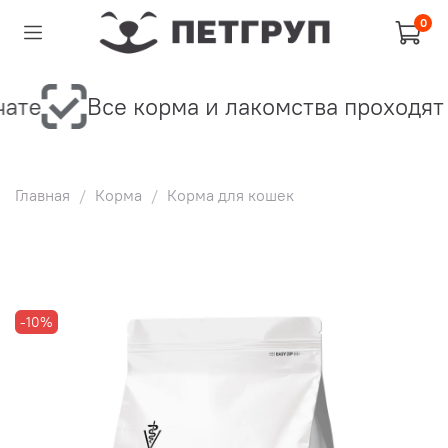
0
те
Все корма и лакомства проходят 
Главная
Корма
Корма для кошек
-10%