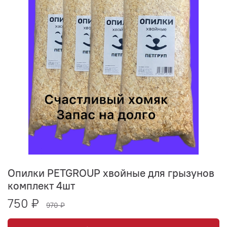
Опилки PETGROUP хвойные для грызунов
комплект 4шт
750 ₽
970 ₽