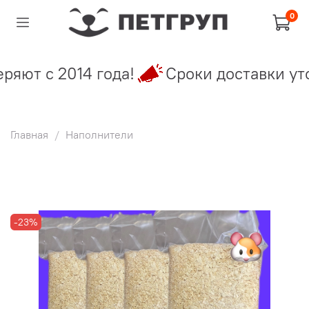
0
яют с 2014 года!
Сроки доставки уто
Главная
Наполнители
-23%